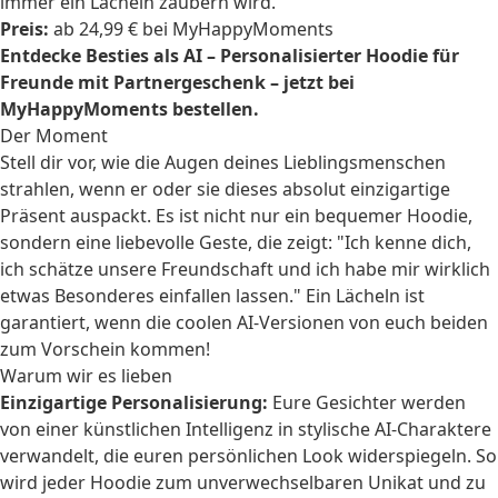
immer ein Lächeln zaubern wird.
Preis:
ab 24,99 € bei MyHappyMoments
Entdecke Besties als AI – Personalisierter Hoodie für
Freunde mit Partnergeschenk – jetzt bei
MyHappyMoments bestellen.
Der Moment
Stell dir vor, wie die Augen deines Lieblingsmenschen
strahlen, wenn er oder sie dieses absolut einzigartige
Präsent auspackt. Es ist nicht nur ein bequemer Hoodie,
sondern eine liebevolle Geste, die zeigt: "Ich kenne dich,
ich schätze unsere Freundschaft und ich habe mir wirklich
etwas Besonderes einfallen lassen." Ein Lächeln ist
garantiert, wenn die coolen AI-Versionen von euch beiden
zum Vorschein kommen!
Warum wir es lieben
Einzigartige Personalisierung:
Eure Gesichter werden
von einer künstlichen Intelligenz in stylische AI-Charaktere
verwandelt, die euren persönlichen Look widerspiegeln. So
wird jeder Hoodie zum unverwechselbaren Unikat und zu