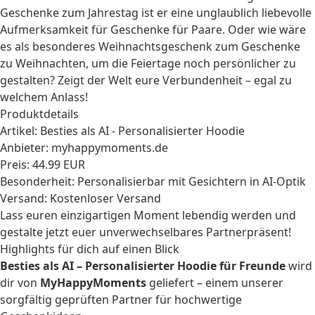
Geschenke zum Jahrestag
ist er eine unglaublich liebevolle
Aufmerksamkeit für
Geschenke für Paare
. Oder wie wäre
es als besonderes Weihnachtsgeschenk zum
Geschenke
zu Weihnachten
, um die Feiertage noch persönlicher zu
gestalten? Zeigt der Welt eure Verbundenheit – egal zu
welchem Anlass!
Produktdetails
Artikel: Besties als AI - Personalisierter Hoodie
Anbieter: myhappymoments.de
Preis: 44.99 EUR
Besonderheit: Personalisierbar mit Gesichtern in AI-Optik
Versand: Kostenloser Versand
Lass euren einzigartigen Moment lebendig werden und
gestalte jetzt euer unverwechselbares Partnerpräsent!
Highlights für dich auf einen Blick
Besties als AI – Personalisierter Hoodie für Freunde
wird
dir von
MyHappyMoments
geliefert – einem unserer
sorgfältig geprüften Partner für hochwertige