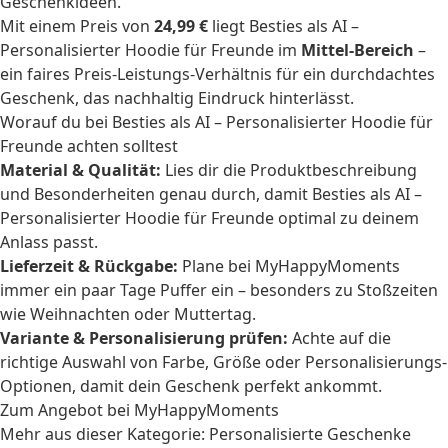
Geschenkideen.
Mit einem Preis von
24,99 €
liegt Besties als AI –
Personalisierter Hoodie für Freunde im
Mittel-Bereich
–
ein faires Preis-Leistungs-Verhältnis für ein durchdachtes
Geschenk, das nachhaltig Eindruck hinterlässt.
Worauf du bei Besties als AI – Personalisierter Hoodie für
Freunde achten solltest
Material & Qualität:
Lies dir die Produktbeschreibung
und Besonderheiten genau durch, damit Besties als AI –
Personalisierter Hoodie für Freunde optimal zu deinem
Anlass passt.
Lieferzeit & Rückgabe:
Plane bei MyHappyMoments
immer ein paar Tage Puffer ein – besonders zu Stoßzeiten
wie Weihnachten oder Muttertag.
Variante & Personalisierung prüfen:
Achte auf die
richtige Auswahl von Farbe, Größe oder Personalisierungs-
Optionen, damit dein Geschenk perfekt ankommt.
Zum Angebot bei MyHappyMoments
Mehr aus dieser Kategorie:
Personalisierte Geschenke