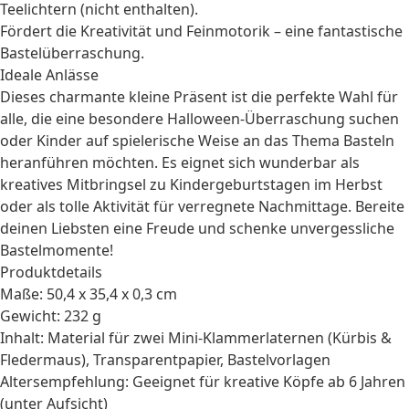
Teelichtern (nicht enthalten).
Fördert die Kreativität und Feinmotorik – eine fantastische
Bastelüberraschung.
Ideale Anlässe
Dieses charmante
kleine Präsent
ist die perfekte Wahl für
alle, die eine besondere
Halloween-Überraschung
suchen
oder
Kinder
auf spielerische Weise an das Thema Basteln
heranführen möchten. Es eignet sich wunderbar als
kreatives Mitbringsel zu Kindergeburtstagen im Herbst
oder als tolle Aktivität für verregnete Nachmittage. Bereite
deinen Liebsten eine Freude und schenke unvergessliche
Bastelmomente!
Produktdetails
Maße: 50,4 x 35,4 x 0,3 cm
Gewicht: 232 g
Inhalt: Material für zwei Mini-Klammerlaternen (Kürbis &
Fledermaus), Transparentpapier, Bastelvorlagen
Altersempfehlung: Geeignet für kreative Köpfe ab 6 Jahren
(unter Aufsicht)