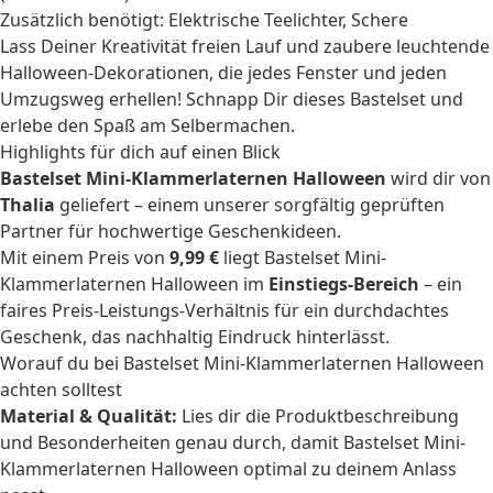
Zusätzlich benötigt: Elektrische Teelichter, Schere
Lass Deiner Kreativität freien Lauf und zaubere leuchtende
Halloween-Dekorationen, die jedes Fenster und jeden
Umzugsweg erhellen! Schnapp Dir dieses Bastelset und
erlebe den Spaß am Selbermachen.
Highlights für dich auf einen Blick
Bastelset Mini-Klammerlaternen Halloween
wird dir von
Thalia
geliefert – einem unserer sorgfältig geprüften
Partner für hochwertige Geschenkideen.
Mit einem Preis von
9,99 €
liegt Bastelset Mini-
Klammerlaternen Halloween im
Einstiegs-Bereich
– ein
faires Preis-Leistungs-Verhältnis für ein durchdachtes
Geschenk, das nachhaltig Eindruck hinterlässt.
Worauf du bei Bastelset Mini-Klammerlaternen Halloween
achten solltest
Material & Qualität:
Lies dir die Produktbeschreibung
und Besonderheiten genau durch, damit Bastelset Mini-
Klammerlaternen Halloween optimal zu deinem Anlass