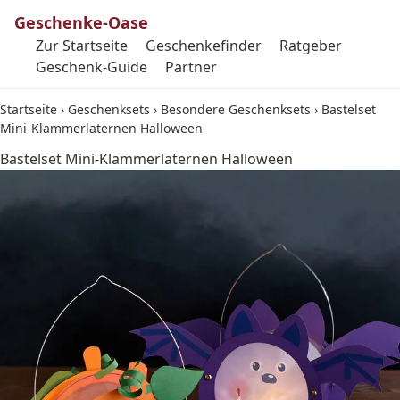
Geschenke-Oase
Zur Startseite
Geschenkefinder
Ratgeber
Geschenk-Guide
Partner
Startseite
›
Geschenksets
›
Besondere Geschenksets
›
Bastelset
Mini-Klammerlaternen Halloween
Bastelset Mini-Klammerlaternen Halloween