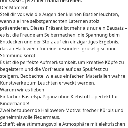
mit Oase – jetzt bei Thalia bestellen.
Der Moment
Stell dir vor, wie die Augen der kleinen Bastler leuchten,
wenn sie ihre selbstgemachten Laternen stolz
präsentieren. Dieses Präsent ist mehr als nur ein Bausatz –
es ist die Freude am Selbermachen, die Spannung beim
Entdecken und der Stolz auf ein einzigartiges Ergebnis,
das an Halloween für eine besonders gruselig-schöne
Stimmung sorgt.
Es ist die perfekte Aufmerksamkeit, um kreative Köpfe zu
begeistern und die Vorfreude auf das Spukfest zu
steigern. Beobachte, wie aus einfachen Materialien wahre
Kunstwerke zum Leuchten erweckt werden.
Warum wir es lieben
Einfacher Bastelspaß ganz ohne Klebstoff – perfekt für
Kinderhände!
Zwei bezaubernde Halloween-Motive: frecher Kürbis und
geheimnisvolle Fledermaus.
Schafft eine stimmungsvolle Atmosphäre mit elektrischen