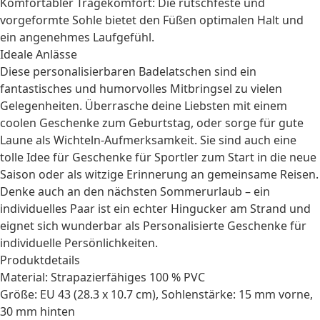
Komfortabler Tragekomfort: Die rutschfeste und
vorgeformte Sohle bietet den Füßen optimalen Halt und
ein angenehmes Laufgefühl.
Ideale Anlässe
Diese personalisierbaren Badelatschen sind ein
fantastisches und humorvolles Mitbringsel zu vielen
Gelegenheiten. Überrasche deine Liebsten mit einem
coolen
Geschenke zum Geburtstag
, oder sorge für gute
Laune als
Wichteln
-Aufmerksamkeit. Sie sind auch eine
tolle Idee für
Geschenke für Sportler
zum Start in die neue
Saison oder als witzige Erinnerung an gemeinsame Reisen.
Denke auch an den nächsten Sommerurlaub – ein
individuelles Paar ist ein echter Hingucker am Strand und
eignet sich wunderbar als
Personalisierte Geschenke
für
individuelle Persönlichkeiten.
Produktdetails
Material: Strapazierfähiges 100 % PVC
Größe: EU 43 (28.3 x 10.7 cm), Sohlenstärke: 15 mm vorne,
30 mm hinten