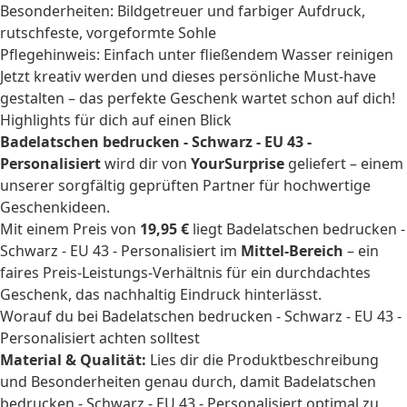
Besonderheiten: Bildgetreuer und farbiger Aufdruck,
rutschfeste, vorgeformte Sohle
Pflegehinweis: Einfach unter fließendem Wasser reinigen
Jetzt kreativ werden und dieses persönliche Must-have
gestalten – das perfekte Geschenk wartet schon auf dich!
Highlights für dich auf einen Blick
Badelatschen bedrucken - Schwarz - EU 43 -
Personalisiert
wird dir von
YourSurprise
geliefert – einem
unserer sorgfältig geprüften Partner für hochwertige
Geschenkideen.
Mit einem Preis von
19,95 €
liegt Badelatschen bedrucken -
Schwarz - EU 43 - Personalisiert im
Mittel-Bereich
– ein
faires Preis-Leistungs-Verhältnis für ein durchdachtes
Geschenk, das nachhaltig Eindruck hinterlässt.
Worauf du bei Badelatschen bedrucken - Schwarz - EU 43 -
Personalisiert achten solltest
Material & Qualität:
Lies dir die Produktbeschreibung
und Besonderheiten genau durch, damit Badelatschen
bedrucken - Schwarz - EU 43 - Personalisiert optimal zu