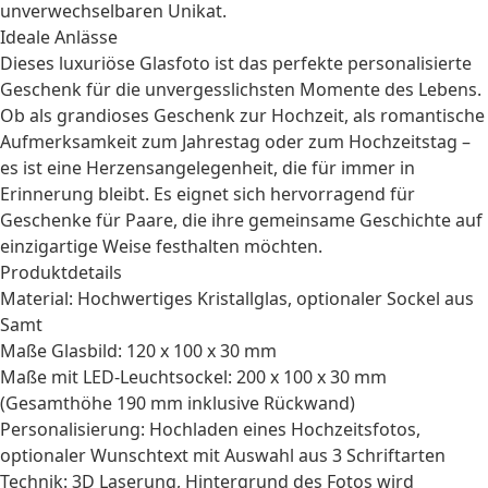
unverwechselbaren Unikat.
Ideale Anlässe
Dieses luxuriöse Glasfoto ist das perfekte
personalisierte
Geschenk
für die unvergesslichsten Momente des Lebens.
Ob als grandioses
Geschenk zur Hochzeit
, als romantische
Aufmerksamkeit zum
Jahrestag
oder zum Hochzeitstag –
es ist eine Herzensangelegenheit, die für immer in
Erinnerung bleibt. Es eignet sich hervorragend für
Geschenke für Paare
, die ihre gemeinsame Geschichte auf
einzigartige Weise festhalten möchten.
Produktdetails
Material: Hochwertiges Kristallglas, optionaler Sockel aus
Samt
Maße Glasbild: 120 x 100 x 30 mm
Maße mit LED-Leuchtsockel: 200 x 100 x 30 mm
(Gesamthöhe 190 mm inklusive Rückwand)
Personalisierung: Hochladen eines Hochzeitsfotos,
optionaler Wunschtext mit Auswahl aus 3 Schriftarten
Technik: 3D Laserung, Hintergrund des Fotos wird