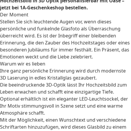
Hochzeitsbild in 3D Optik personalisierbar mit Oase –
jetzt bei 1A-Geschenkeshop bestellen.
Der Moment
Stellen Sie sich leuchtende Augen vor, wenn dieses
persönliche und funkelnde Glasfoto als Überraschung
überreicht wird. Es ist der Inbegriff einer bleibenden
Erinnerung, die den Zauber des Hochzeitstages oder eines
besonderen Jubiläums für immer festhält. Ein Präsent, das
Emotionen weckt und die Liebe zelebriert.
Warum wir es lieben
Ihre ganz persönliche Erinnerung wird durch modernste
3D Laserung in edles Kristallglas gezaubert.
Die beeindruckende 3D-Optik lässt Ihr Hochzeitsbild zum
Leben erwachen und schafft eine einzigartige Tiefe.
Optional erhältlich ist ein eleganter LED-Leuchtsockel, der
Ihr Motiv stimmungsvoll in Szene setzt und eine warme
Atmosphäre schafft.
Mit der Möglichkeit, einen Wunschtext und verschiedene
Schriftarten hinzuzufügen, wird dieses Glasbild zu einem