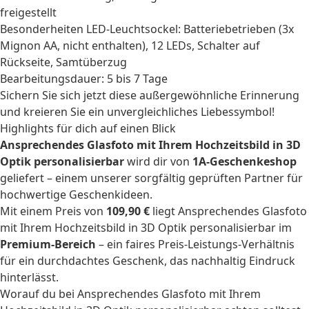
freigestellt
Besonderheiten LED-Leuchtsockel: Batteriebetrieben (3x
Mignon AA, nicht enthalten), 12 LEDs, Schalter auf
Rückseite, Samtüberzug
Bearbeitungsdauer: 5 bis 7 Tage
Sichern Sie sich jetzt diese außergewöhnliche Erinnerung
und kreieren Sie ein unvergleichliches Liebessymbol!
Highlights für dich auf einen Blick
Ansprechendes Glasfoto mit Ihrem Hochzeitsbild in 3D
Optik personalisierbar
wird dir von
1A-Geschenkeshop
geliefert – einem unserer sorgfältig geprüften Partner für
hochwertige Geschenkideen.
Mit einem Preis von
109,90 €
liegt Ansprechendes Glasfoto
mit Ihrem Hochzeitsbild in 3D Optik personalisierbar im
Premium-Bereich
– ein faires Preis-Leistungs-Verhältnis
für ein durchdachtes Geschenk, das nachhaltig Eindruck
hinterlässt.
Worauf du bei Ansprechendes Glasfoto mit Ihrem