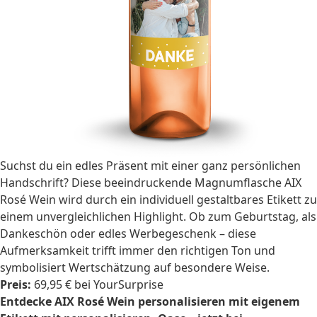
Suchst du ein edles Präsent mit einer ganz persönlichen
Handschrift? Diese beeindruckende Magnumflasche AIX
Rosé Wein wird durch ein individuell gestaltbares Etikett zu
einem unvergleichlichen Highlight. Ob zum Geburtstag, als
Dankeschön oder edles Werbegeschenk – diese
Aufmerksamkeit trifft immer den richtigen Ton und
symbolisiert Wertschätzung auf besondere Weise.
Preis:
69,95 € bei YourSurprise
Entdecke AIX Rosé Wein personalisieren mit eigenem