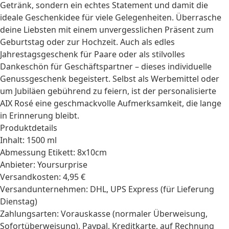
Getränk, sondern ein echtes Statement und damit die
ideale
Geschenkidee
für viele Gelegenheiten. Überrasche
deine Liebsten mit einem unvergesslichen Präsent zum
Geburtstag
oder zur
Hochzeit
. Auch als edles
Jahrestagsgeschenk
für
Paare
oder als stilvolles
Dankeschön für Geschäftspartner – dieses individuelle
Genussgeschenk
begeistert. Selbst als Werbemittel oder
um Jubiläen gebührend zu feiern, ist der personalisierte
AIX Rosé eine geschmackvolle Aufmerksamkeit, die lange
in Erinnerung bleibt.
Produktdetails
Inhalt: 1500 ml
Abmessung Etikett: 8x10cm
Anbieter: Yoursurprise
Versandkosten: 4,95 €
Versandunternehmen: DHL, UPS Express (für Lieferung
Dienstag)
Zahlungsarten: Vorauskasse (normaler Überweisung,
Sofortüberweisung), Paypal, Kreditkarte, auf Rechnung