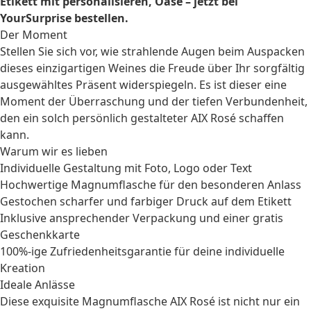
Etikett mit personalisieren, Oase – jetzt bei
YourSurprise bestellen.
Der Moment
Stellen Sie sich vor, wie strahlende Augen beim Auspacken
dieses einzigartigen Weines die Freude über Ihr sorgfältig
ausgewähltes Präsent widerspiegeln. Es ist dieser eine
Moment der Überraschung und der tiefen Verbundenheit,
den ein solch persönlich gestalteter AIX Rosé schaffen
kann.
Warum wir es lieben
Individuelle Gestaltung mit Foto, Logo oder Text
Hochwertige Magnumflasche für den besonderen Anlass
Gestochen scharfer und farbiger Druck auf dem Etikett
Inklusive ansprechender Verpackung und einer gratis
Geschenkkarte
100%-ige Zufriedenheitsgarantie für deine individuelle
Kreation
Ideale Anlässe
Diese exquisite Magnumflasche AIX Rosé ist nicht nur ein