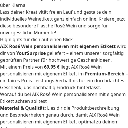
über Klarna
Lass deiner Kreativität freien Lauf und
gestalte dein
individuelles Weinetikett
ganz einfach online. Kreiere jetzt
diese besondere Flasche Rosé Wein und sorge für
unvergessliche Momente!
Highlights für dich auf einen Blick
AIX Rosé Wein personalisieren mit eigenem Etikett
wird
dir von
YourSurprise
geliefert – einem unserer sorgfältig
geprüften Partner für hochwertige Geschenkideen.
Mit einem Preis von
69,95 €
liegt AIX Rosé Wein
personalisieren mit eigenem Etikett im
Premium-Bereich
–
ein faires Preis-Leistungs-Verhältnis für ein durchdachtes
Geschenk, das nachhaltig Eindruck hinterlässt.
Worauf du bei AIX Rosé Wein personalisieren mit eigenem
Etikett achten solltest
Material & Qualität:
Lies dir die Produktbeschreibung
und Besonderheiten genau durch, damit AIX Rosé Wein
personalisieren mit eigenem Etikett optimal zu deinem