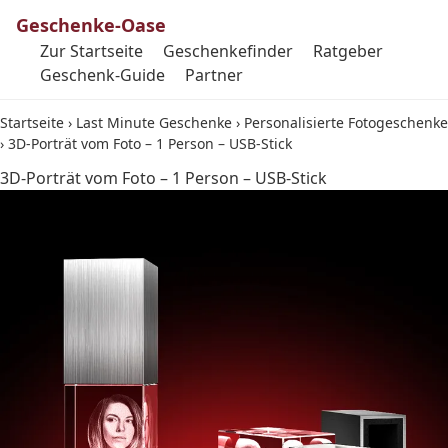
Geschenke-Oase
Zur Startseite
Geschenkefinder
Ratgeber
Geschenk-Guide
Partner
Startseite
›
Last Minute Geschenke
›
Personalisierte Fotogeschenke
›
3D-Porträt vom Foto – 1 Person – USB-Stick
3D-Porträt vom Foto – 1 Person – USB-Stick