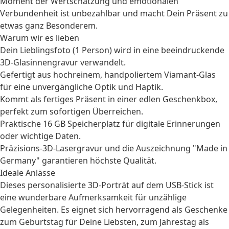
Moment der Wertschätzung und emotionalen
Verbundenheit ist unbezahlbar und macht Dein Präsent zu
etwas ganz Besonderem.
Warum wir es lieben
Dein Lieblingsfoto (1 Person) wird in eine beeindruckende
3D-Glasinnengravur verwandelt.
Gefertigt aus hochreinem, handpoliertem Viamant-Glas
für eine unvergängliche Optik und Haptik.
Kommt als fertiges Präsent in einer edlen Geschenkbox,
perfekt zum sofortigen Überreichen.
Praktische 16 GB Speicherplatz für digitale Erinnerungen
oder wichtige Daten.
Präzisions-3D-Lasergravur und die Auszeichnung "Made in
Germany" garantieren höchste Qualität.
Ideale Anlässe
Dieses personalisierte 3D-Porträt auf dem USB-Stick ist
eine wunderbare Aufmerksamkeit für unzählige
Gelegenheiten. Es eignet sich hervorragend als
Geschenke
zum Geburtstag
für Deine Liebsten, zum
Jahrestag
als