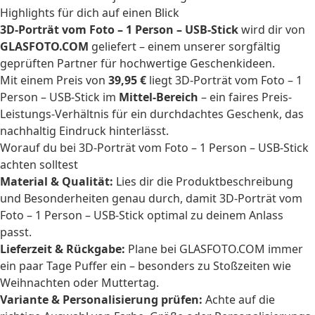
Highlights für dich auf einen Blick
3D-Porträt vom Foto – 1 Person – USB-Stick
wird dir von
GLASFOTO.COM
geliefert – einem unserer sorgfältig
geprüften Partner für hochwertige Geschenkideen.
Mit einem Preis von
39,95 €
liegt 3D-Porträt vom Foto – 1
Person – USB-Stick im
Mittel-Bereich
– ein faires Preis-
Leistungs-Verhältnis für ein durchdachtes Geschenk, das
nachhaltig Eindruck hinterlässt.
Worauf du bei 3D-Porträt vom Foto – 1 Person – USB-Stick
achten solltest
Material & Qualität:
Lies dir die Produktbeschreibung
und Besonderheiten genau durch, damit 3D-Porträt vom
Foto – 1 Person – USB-Stick optimal zu deinem Anlass
passt.
Lieferzeit & Rückgabe:
Plane bei GLASFOTO.COM immer
ein paar Tage Puffer ein – besonders zu Stoßzeiten wie
Weihnachten oder Muttertag.
Variante & Personalisierung prüfen:
Achte auf die