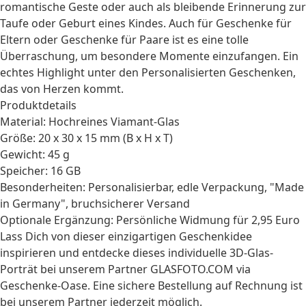
romantische Geste oder auch als bleibende Erinnerung zur
Taufe
oder
Geburt
eines Kindes. Auch für
Geschenke für
Eltern
oder
Geschenke für Paare
ist es eine tolle
Überraschung, um besondere Momente einzufangen. Ein
echtes Highlight unter den
Personalisierten Geschenken
,
das von Herzen kommt.
Produktdetails
Material: Hochreines Viamant-Glas
Größe: 20 x 30 x 15 mm (B x H x T)
Gewicht: 45 g
Speicher: 16 GB
Besonderheiten: Personalisierbar, edle Verpackung, "Made
in Germany", bruchsicherer Versand
Optionale Ergänzung: Persönliche Widmung für 2,95 Euro
Lass Dich von dieser einzigartigen Geschenkidee
inspirieren und entdecke dieses individuelle 3D-Glas-
Porträt bei unserem Partner GLASFOTO.COM via
Geschenke-Oase. Eine sichere Bestellung auf Rechnung ist
bei unserem Partner jederzeit möglich.