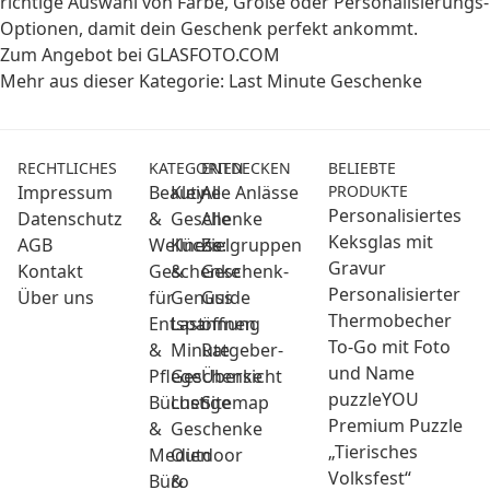
richtige Auswahl von Farbe, Größe oder Personalisierungs-
Optionen, damit dein Geschenk perfekt ankommt.
Zum Angebot bei GLASFOTO.COM
Mehr aus dieser Kategorie:
Last Minute Geschenke
RECHTLICHES
KATEGORIEN
ENTDECKEN
BELIEBTE
Impressum
Beauty
Kleine
Alle Anlässe
PRODUKTE
Personalisiertes
Datenschutz
&
Geschenke
Alle
Keksglas mit
AGB
Wellness:
Küche
Zielgruppen
Gravur
Kontakt
Geschenke
&
Geschenk-
Personalisierter
Über uns
für
Genuss
Guide
Thermobecher
Entspannung
Last
öffnen
To-Go mit Foto
&
Minute
Ratgeber-
und Name
Pflege
Geschenke
Übersicht
puzzleYOU
Bücher
Lustige
Sitemap
Premium Puzzle
&
Geschenke
„Tierisches
Medien
Outdoor
Volksfest“
Büro
&