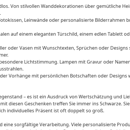
dlos. Von stilvollen Wanddekorationen über gemütliche Hei
.
otokissen, Leinwände oder personalisierte Bilderrahmen b
alen auf einem eleganten Türschild, einem edlen Tablett ode
eller oder Vasen mit Wunschtexten, Sprüchen oder Designs 
mer.
 besondere Lichtstimmung. Lampen mit Gravur oder Namen 
usstrahlen.
oder Vorhänge mit persönlichen Botschaften oder Designs
Gegenstand – es ist ein Ausdruck von Wertschätzung und Lie
 mit diesen Geschenken treffen Sie immer ins Schwarze. Si
h individuelles Präsent ist oft doppelt so groß.
 eine sorgfältige Verarbeitung. Viele personalisierte Produ