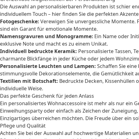
Die Auswahl an personalisierbaren Produkten ist schier en
individuellem Touch – hier finden Sie die perfekten Akzente
Fotogeschenke:
Verewigen Sie unvergessliche Momente. F
sind ein Garant für emotionale Momente.
Namensgravuren und Monogramme:
Ein Name oder Initi
exklusive Note und macht es zu einem Unikat.
Individuell bedruckte Keramik:
Personalisierte Tassen, T
charmante Blickfänge in jeder Küche oder jedem Wohnzim
Personalisierte Leuchten und Lampen:
Schaffen Sie eine
stimmungsvolle Dekorationselemente, die Gemütlichkeit a
Textilien mit Botschaft:
Bedruckte Decken, Kissenhüllen 
individuelle Weise.
Das perfekte Geschenk für jeden Anlass
Ein personalisiertes Wohnaccessoire ist mehr als nur ein 
Einweihungsparty oder einfach als Zeichen der Zuneigung,
Einzigartiges überreichen möchten. Die Freude über ein solc
Pflege und Qualität
Achten Sie bei der Auswahl auf hochwertige Materialien und