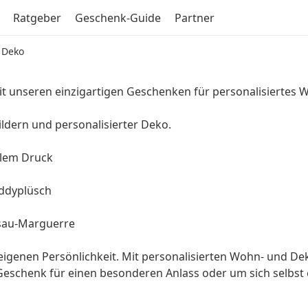
Ratgeber
Geschenk-Guide
Partner
 Deko
t unseren einzigartigen Geschenken für personalisiertes W
ildern und personalisierter Deko.
llem Druck
eddyplüsch
esau-Marguerre
eigenen Persönlichkeit. Mit personalisierten Wohn- und Dek
s Geschenk für einen besonderen Anlass oder um sich selbst