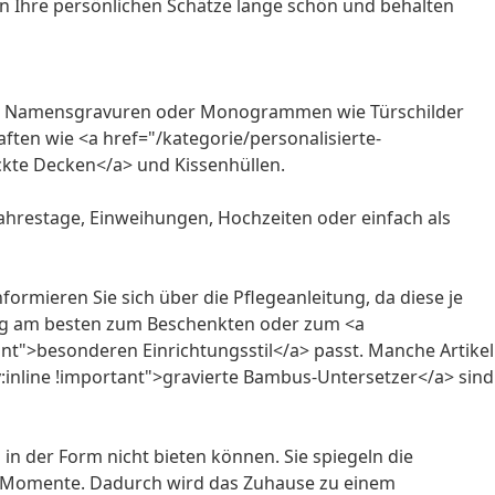
ben Ihre persönlichen Schätze lange schön und behalten
l mit Namensgravuren oder Monogrammen wie Türschilder
aften wie <a href="/kategorie/personalisierte-
ruckte Decken</a> und Kissenhüllen.
Jahrestage, Einweihungen, Hochzeiten oder einfach als
formieren Sie sich über die Pflegeanleitung, da diese je
rung am besten zum Beschenkten oder zum <a
tant">besonderen Einrichtungsstil</a> passt. Manche Artikel
y:inline !important">gravierte Bambus-Untersetzer</a> sind
in der Form nicht bieten können. Sie spiegeln die
re Momente. Dadurch wird das Zuhause zu einem