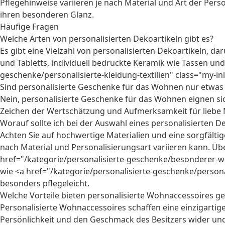
Pflegehinweise variieren je nach Material und Art der Pers
ihren besonderen Glanz.
Häufige Fragen
Welche Arten von personalisierten Dekoartikeln gibt es?
Es gibt eine Vielzahl von personalisierten Dekoartikeln,
und Tabletts, individuell bedruckte Keramik wie Tassen und
geschenke/personalisierte-kleidung-textilien" class="my-inl
Sind personalisierte Geschenke für das Wohnen nur etwas
Nein, personalisierte Geschenke für das Wohnen eignen sich
Zeichen der Wertschätzung und Aufmerksamkeit für liebe
Worauf sollte ich bei der Auswahl eines personalisierten D
Achten Sie auf hochwertige Materialien und eine sorgfältig
nach Material und Personalisierungsart variieren kann. Üb
href="/kategorie/personalisierte-geschenke/besonderer-wohn
wie <a href="/kategorie/personalisierte-geschenke/personal
besonders pflegeleicht.
Welche Vorteile bieten personalisierte Wohnaccessoires g
Personalisierte Wohnaccessoires schaffen eine einzigartige
Persönlichkeit und den Geschmack des Besitzers wider un