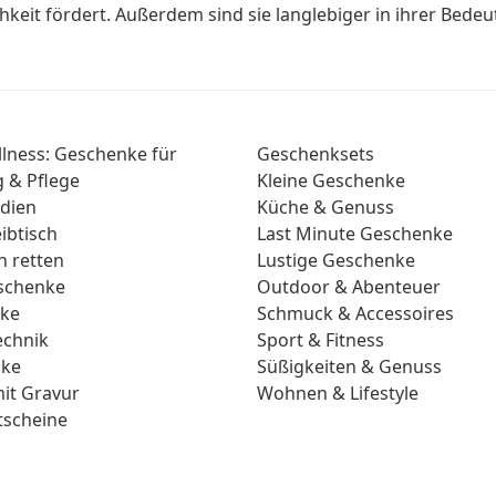
keit fördert. Außerdem sind sie langlebiger in ihrer Bede
lness: Geschenke für
Geschenksets
 & Pflege
Kleine Geschenke
dien
Küche & Genuss
ibtisch
Last Minute Geschenke
n retten
Lustige Geschenke
eschenke
Outdoor & Abenteuer
nke
Schmuck & Accessoires
echnik
Sport & Fitness
nke
Süßigkeiten & Genuss
it Gravur
Wohnen & Lifestyle
scheine