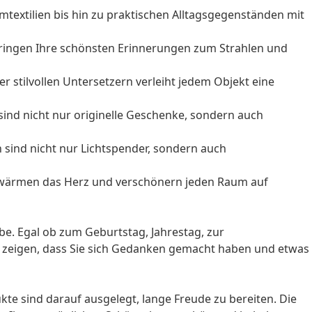
mtextilien bis hin zu praktischen Alltagsgegenständen mit
ringen Ihre schönsten Erinnerungen zum Strahlen und
r stilvollen Untersetzern verleiht jedem Objekt eine
sind nicht nur originelle Geschenke, sondern auch
sind nicht nur Lichtspender, sondern auch
 wärmen das Herz und verschönern jeden Raum auf
be. Egal ob zum Geburtstag, Jahrestag, zur
e zeigen, dass Sie sich Gedanken gemacht haben und etwas
kte sind darauf ausgelegt, lange Freude zu bereiten. Die