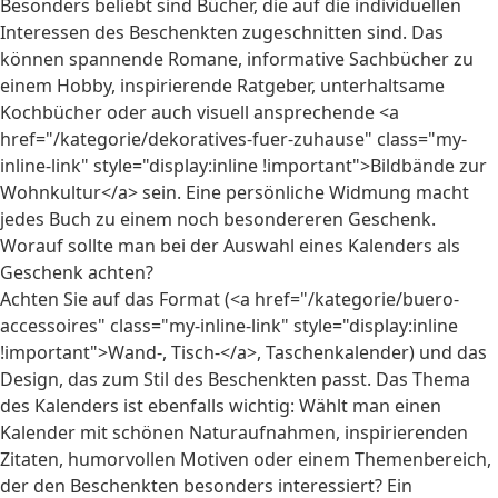
Besonders beliebt sind Bücher, die auf die individuellen
Interessen des Beschenkten zugeschnitten sind. Das
können spannende Romane, informative Sachbücher zu
einem Hobby, inspirierende Ratgeber, unterhaltsame
Kochbücher oder auch visuell ansprechende <a
href="/kategorie/dekoratives-fuer-zuhause" class="my-
inline-link" style="display:inline !important">Bildbände zur
Wohnkultur</a> sein. Eine persönliche Widmung macht
jedes Buch zu einem noch besondereren Geschenk.
Worauf sollte man bei der Auswahl eines Kalenders als
Geschenk achten?
Achten Sie auf das Format (<a href="/kategorie/buero-
accessoires" class="my-inline-link" style="display:inline
!important">Wand-, Tisch-</a>, Taschenkalender) und das
Design, das zum Stil des Beschenkten passt. Das Thema
des Kalenders ist ebenfalls wichtig: Wählt man einen
Kalender mit schönen Naturaufnahmen, inspirierenden
Zitaten, humorvollen Motiven oder einem Themenbereich,
der den Beschenkten besonders interessiert? Ein