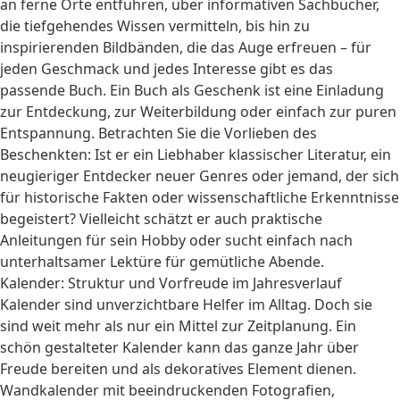
an ferne Orte entführen, über informativen Sachbücher,
die tiefgehendes Wissen vermitteln, bis hin zu
inspirierenden Bildbänden, die das Auge erfreuen – für
jeden Geschmack und jedes Interesse gibt es das
passende Buch. Ein Buch als Geschenk ist eine Einladung
zur Entdeckung, zur Weiterbildung oder einfach zur puren
Entspannung. Betrachten Sie die Vorlieben des
Beschenkten: Ist er ein Liebhaber klassischer Literatur, ein
neugieriger Entdecker neuer Genres oder jemand, der sich
für historische Fakten oder wissenschaftliche Erkenntnisse
begeistert? Vielleicht schätzt er auch praktische
Anleitungen für sein Hobby oder sucht einfach nach
unterhaltsamer Lektüre für gemütliche Abende.
Kalender: Struktur und Vorfreude im Jahresverlauf
Kalender sind unverzichtbare Helfer im Alltag. Doch sie
sind weit mehr als nur ein Mittel zur Zeitplanung. Ein
schön gestalteter Kalender kann das ganze Jahr über
Freude bereiten und als dekoratives Element dienen.
Wandkalender mit beeindruckenden Fotografien,