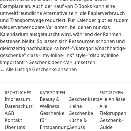
Exemplare an. Auch der Kauf von E-Books kann eine
umweltfreundliche Alternative sein, die Papierverbrauch
und Transportwege reduziert. Für Kalender gibt es zudem
wiederverwendbare Varianten, bei denen nur das
Kalendarium ausgetauscht wird, während der Rahmen
bestehen bleibt. So lassen sich Ressourcen schonen und
gleichzeitig nachhaltige <a href="/kategorie/nachhaltige-
geschenke" class="my-inline-link" style="display:inline
!important">Geschenkideen</a> umsetzen.
← Alle Lustige Geschenke ansehen
RECHTLICHES
KATEGORIEN
ENTDECKEN
Impressum
Beauty &
Geschenksets
Alle Anlässe
Datenschutz
Wellness:
Kleine
Alle
AGB
Geschenke
Geschenke
Zielgruppen
Kontakt
für
Küche &
Geschenk-
Über uns
Entspannung
Genuss
Guide