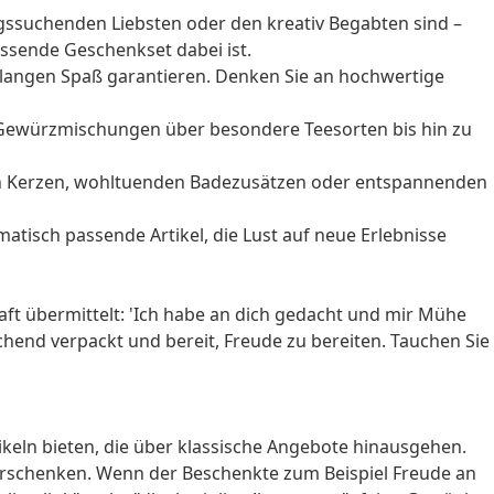
gssuchenden Liebsten oder den kreativ Begabten sind –
passende Geschenkset dabei ist.
denlangen Spaß garantieren. Denken Sie an hochwertige
 Gewürzmischungen über besondere Teesorten bis hin zu
nden Kerzen, wohltuenden Badezusätzen oder entspannenden
atisch passende Artikel, die Lust auf neue Erlebnisse
aft übermittelt: 'Ich habe an dich gedacht und mir Mühe
chend verpackt und bereit, Freude zu bereiten. Tauchen Sie
keln bieten, die über klassische Angebote hinausgehen.
verschenken. Wenn der Beschenkte zum Beispiel Freude an