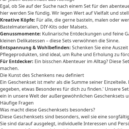
Egal, ob Sie auf der Suche nach einem Set für den abent
hier werden Sie fündig. Wir legen Wert auf Vielfalt und ste
Kreative Köpfe:
Für alle, die gerne basteln, malen oder we
Bastelmaterialien, DIY-Kits oder Malsets.
Genussmomente:
Kulinarische Entdeckungen und feine G
kleinen Delikatessen – diese Sets verwöhnen die Sinne.
Entspannung & Wohlbefinden:
Schenken Sie eine Auszeit
Pflegeprodukten, sind ideal, um Ruhe und Erholung zu för
Für Entdecker:
Ein bisschen Abenteuer im Alltag? Diese Se
machen.
Die Kunst des Schenkens neu definiert
Ein Geschenkset ist mehr als die Summe seiner Einzelteile.
gegeben, etwas Besonderes für dich zu finden.' Unsere Set
ein in unsere Welt der außergewöhnlichen Geschenksets und
Häufige Fragen
Was macht diese Geschenksets besonders?
Diese Geschenksets sind besonders, weil sie eine sorgfält
Sie sind darauf ausgelegt, individuelle Interessen und Pe