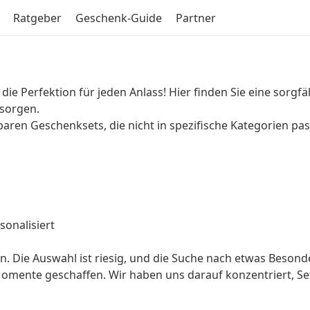
Ratgeber
Geschenk-Guide
Partner
ie Perfektion für jeden Anlass! Hier finden Sie eine sorgfä
 sorgen.
rbaren Geschenksets, die nicht in spezifische Kategorien pa
onalisiert
en. Die Auswahl ist riesig, und die Suche nach etwas Beso
omente geschaffen. Wir haben uns darauf konzentriert, Se