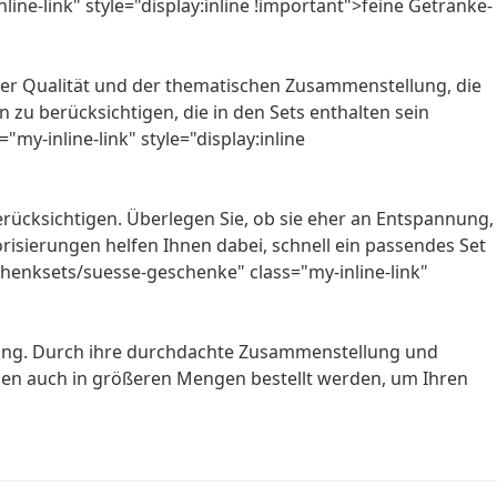
e-link" style="display:inline !important">feine Getränke-
f der Qualität und der thematischen Zusammenstellung, die
zu berücksichtigen, die in den Sets enthalten sein
y-inline-link" style="display:inline
rücksichtigen. Überlegen Sie, ob sie eher an Entspannung,
risierungen helfen Ihnen dabei, schnell ein passendes Set
chenksets/suesse-geschenke" class="my-inline-link"
zung. Durch ihre durchdachte Zusammenstellung und
nnen auch in größeren Mengen bestellt werden, um Ihren