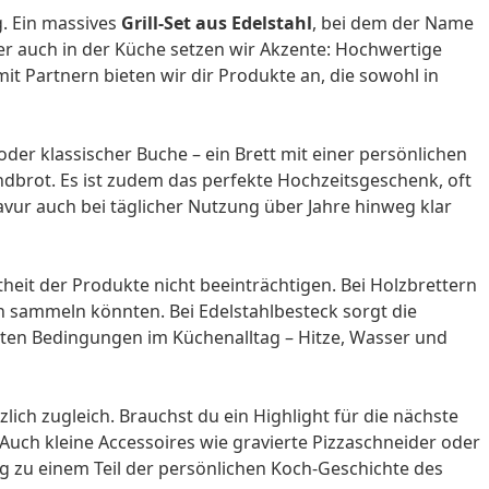
g. Ein massives
Grill-Set aus Edelstahl
, bei dem der Name
ber auch in der Küche setzen wir Akzente: Hochwertige
 Partnern bieten wir dir Produkte an, die sowohl in
oder klassischer Buche – ein Brett mit einer persönlichen
brot. Es ist zudem das perfekte Hochzeitsgeschenk, oft
vur auch bei täglicher Nutzung über Jahre hinweg klar
heit der Produkte nicht beeinträchtigen. Bei Holzbrettern
ien sammeln könnten. Bei Edelstahlbesteck sorgt die
harten Bedingungen im Küchenalltag – Hitze, Wasser und
ich zugleich. Brauchst du ein Highlight für die nächste
ch kleine Accessoires wie gravierte Pizzaschneider oder
g zu einem Teil der persönlichen Koch-Geschichte des