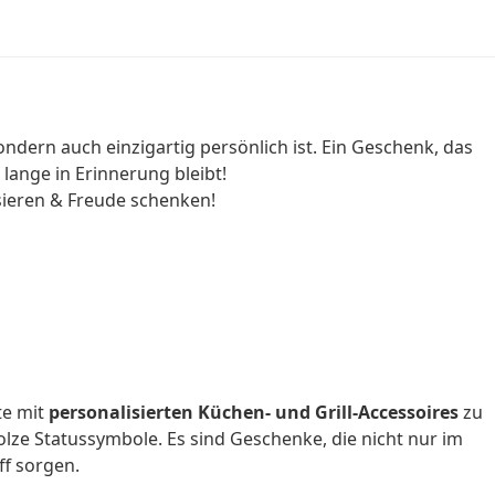
ondern auch einzigartig persönlich ist. Ein Geschenk, das
ange in Erinnerung bleibt!
isieren & Freude schenken!
te mit
personalisierten Küchen- und Grill-Accessoires
zu
lze Statussymbole. Es sind Geschenke, die nicht nur im
ff sorgen.