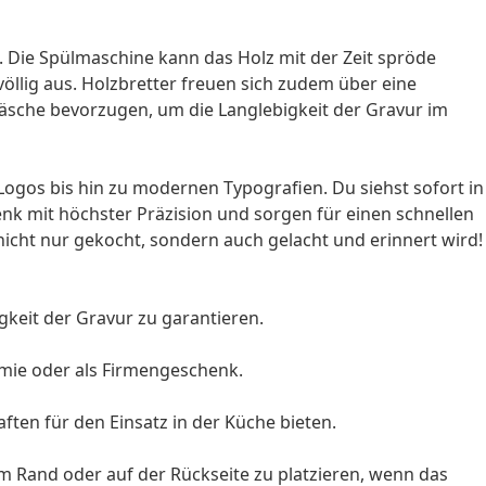
. Die Spülmaschine kann das Holz mit der Zeit spröde
llig aus. Holzbretter freuen sich zudem über eine
dwäsche bevorzugen, um die Langlebigkeit der Gravur im
 Logos bis hin zu modernen Typografien. Du siehst sofort in
k mit höchster Präzision und sorgen für einen schnellen
icht nur gekocht, sondern auch gelacht und erinnert wird!
keit der Gravur zu garantieren.
omie oder als Firmengeschenk.
ten für den Einsatz in der Küche bieten.
am Rand oder auf der Rückseite zu platzieren, wenn das