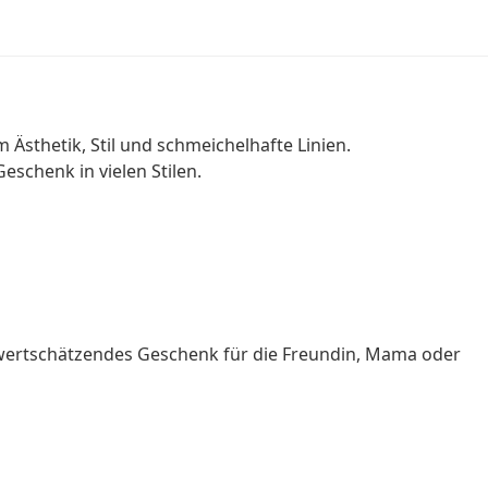
 Ästhetik, Stil und schmeichelhafte Linien.
eschenk in vielen Stilen.
wertschätzendes Geschenk für die Freundin, Mama oder