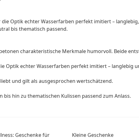
 die Optik echter Wasserfarben perfekt imitiert – langlebig
utral bis thematisch passend.
n betonen charakteristische Merkmale humorvoll. Beide ent
e Optik echter Wasserfarben perfekt imitiert – langlebig un
beliebt und gilt als ausgesprochen wertschätzend.
n bis hin zu thematischen Kulissen passend zum Anlass.
lness: Geschenke für
Kleine Geschenke