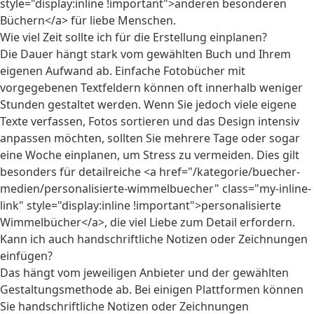
style="display:inline !important">anderen besonderen
Büchern</a> für liebe Menschen.
Wie viel Zeit sollte ich für die Erstellung einplanen?
Die Dauer hängt stark vom gewählten Buch und Ihrem
eigenen Aufwand ab. Einfache Fotobücher mit
vorgegebenen Textfeldern können oft innerhalb weniger
Stunden gestaltet werden. Wenn Sie jedoch viele eigene
Texte verfassen, Fotos sortieren und das Design intensiv
anpassen möchten, sollten Sie mehrere Tage oder sogar
eine Woche einplanen, um Stress zu vermeiden. Dies gilt
besonders für detailreiche <a href="/kategorie/buecher-
medien/personalisierte-wimmelbuecher" class="my-inline-
link" style="display:inline !important">personalisierte
Wimmelbücher</a>, die viel Liebe zum Detail erfordern.
Kann ich auch handschriftliche Notizen oder Zeichnungen
einfügen?
Das hängt vom jeweiligen Anbieter und der gewählten
Gestaltungsmethode ab. Bei einigen Plattformen können
Sie handschriftliche Notizen oder Zeichnungen