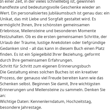
In einer Zeit, in der vieles schnelllebig ist, gewinnen
handfeste und bedeutungsvolle Geschenke wieder an
Wert. Ein personalisiertes Jubiläumsbuch ist genau das: ein
Unikat, das mit Liebe und Sorgfalt gestaltet wird. Es
ermöglicht Ihnen, Ihre schönsten gemeinsamen
Erlebnisse, Meilensteine und besonderen Momente
festzuhalten. Ob es die ersten gemeinsamen Schritte, der
Urlaub der Träume, lustige Anekdoten oder tiefgründige
Gedanken sind – all das kann in diesem Buch einen Platz
finden. Es ist ein Spiegelbild Ihrer Beziehung, geformt
durch Ihre gemeinsamen Erfahrungen.
Schritt für Schritt zum eigenen Erinnerungsbuch
Die Gestaltung eines solchen Buches ist ein kreativer
Prozess, der genauso viel Freude bereiten kann wie das
Schenken selbst. Beginnen Sie damit, Ihre wichtigsten
Erinnerungen und Meilensteine zu sammeln. Denken Sie
an:
Wichtige Daten: Kennenlerndatum, Hochzeitstag,
besondere Jahrestage.