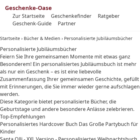
Geschenke-Oase
Zur Startseite
Geschenkefinder
Ratgeber
Geschenk-Guide
Partner
Startseite
›
Bücher & Medien
›
Personalisierte Jubiläumsbücher
Personalisierte Jubiläumsbücher
Feiern Sie Ihre gemeinsamen Momente mit etwas ganz
Besonderem! Ein personalisiertes Jubiläumsbuch ist mehr
als nur ein Geschenk – es ist eine liebevolle
Zusammenfassung Ihrer gemeinsamen Geschichte, gefüllt
mit Erinnerungen, die Sie immer wieder gerne aufschlagen
werden.
Diese Kategorie bietet personalisierte Bücher, die
Geburtstage und andere besondere Anlässe zelebrieren.
Top-Empfehlungen
Personalisiertes Hardcover Buch Das Große Partybuch für
Kinder
Santa Olli - XXL Version - Personalisiertes Weihnachtsbuch