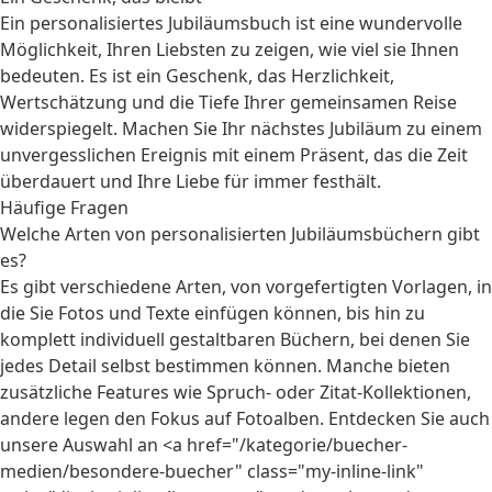
Ein personalisiertes Jubiläumsbuch ist eine wundervolle
Möglichkeit, Ihren Liebsten zu zeigen, wie viel sie Ihnen
bedeuten. Es ist ein Geschenk, das Herzlichkeit,
Wertschätzung und die Tiefe Ihrer gemeinsamen Reise
widerspiegelt. Machen Sie Ihr nächstes Jubiläum zu einem
unvergesslichen Ereignis mit einem Präsent, das die Zeit
überdauert und Ihre Liebe für immer festhält.
Häufige Fragen
Welche Arten von personalisierten Jubiläumsbüchern gibt
es?
Es gibt verschiedene Arten, von vorgefertigten Vorlagen, in
die Sie Fotos und Texte einfügen können, bis hin zu
komplett individuell gestaltbaren Büchern, bei denen Sie
jedes Detail selbst bestimmen können. Manche bieten
zusätzliche Features wie Spruch- oder Zitat-Kollektionen,
andere legen den Fokus auf Fotoalben. Entdecken Sie auch
unsere Auswahl an <a href="/kategorie/buecher-
medien/besondere-buecher" class="my-inline-link"