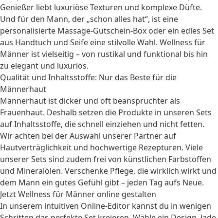
Genießer liebt luxuriöse Texturen und komplexe Düfte.
Und für den Mann, der „schon alles hat“, ist eine
personalisierte Massage-Gutschein-Box oder ein edles Set
aus Handtuch und Seife eine stilvolle Wahl. Wellness für
Männer ist vielseitig – von rustikal und funktional bis hin
zu elegant und luxuriös.
Qualität und Inhaltsstoffe: Nur das Beste für die
Männerhaut
Männerhaut ist dicker und oft beanspruchter als
Frauenhaut. Deshalb setzen die Produkte in unseren Sets
auf Inhaltsstoffe, die schnell einziehen und nicht fetten.
Wir achten bei der Auswahl unserer Partner auf
Hautverträglichkeit und hochwertige Rezepturen. Viele
unserer Sets sind zudem frei von künstlichen Farbstoffen
und Mineralölen. Verschenke Pflege, die wirklich wirkt und
dem Mann ein gutes Gefühl gibt – jeden Tag aufs Neue.
Jetzt Wellness für Männer online gestalten
In unserem intuitiven Online-Editor kannst du in wenigen
Schritten das perfekte Set kreieren. Wähle ein Design, lade