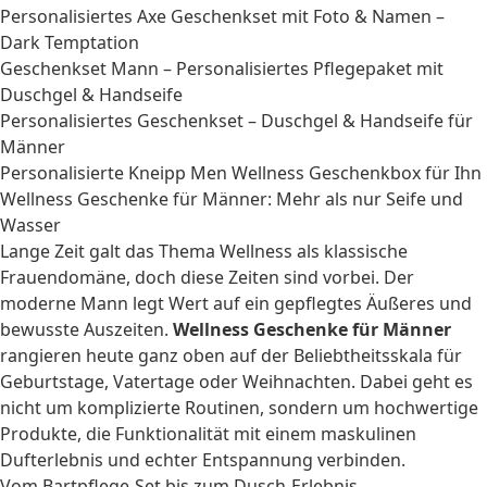
Personalisiertes Axe Geschenkset mit Foto & Namen –
Dark Temptation
Geschenkset Mann – Personalisiertes Pflegepaket mit
Duschgel & Handseife
Personalisiertes Geschenkset – Duschgel & Handseife für
Männer
Personalisierte Kneipp Men Wellness Geschenkbox für Ihn
Wellness Geschenke für Männer: Mehr als nur Seife und
Wasser
Lange Zeit galt das Thema Wellness als klassische
Frauendomäne, doch diese Zeiten sind vorbei. Der
moderne Mann legt Wert auf ein gepflegtes Äußeres und
bewusste Auszeiten.
Wellness Geschenke für Männer
rangieren heute ganz oben auf der Beliebtheitsskala für
Geburtstage, Vatertage oder Weihnachten. Dabei geht es
nicht um komplizierte Routinen, sondern um hochwertige
Produkte, die Funktionalität mit einem maskulinen
Dufterlebnis und echter Entspannung verbinden.
Vom Bartpflege-Set bis zum Dusch-Erlebnis