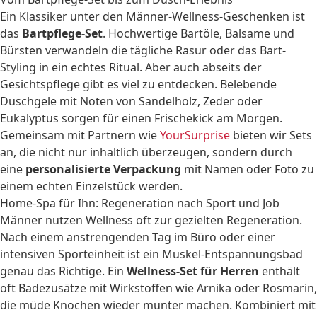
Ein Klassiker unter den Männer-Wellness-Geschenken ist
das
Bartpflege-Set
. Hochwertige Bartöle, Balsame und
Bürsten verwandeln die tägliche Rasur oder das Bart-
Styling in ein echtes Ritual. Aber auch abseits der
Gesichtspflege gibt es viel zu entdecken. Belebende
Duschgele mit Noten von Sandelholz, Zeder oder
Eukalyptus sorgen für einen Frischekick am Morgen.
Gemeinsam mit Partnern wie
YourSurprise
bieten wir Sets
an, die nicht nur inhaltlich überzeugen, sondern durch
eine
personalisierte Verpackung
mit Namen oder Foto zu
einem echten Einzelstück werden.
Home-Spa für Ihn: Regeneration nach Sport und Job
Männer nutzen Wellness oft zur gezielten Regeneration.
Nach einem anstrengenden Tag im Büro oder einer
intensiven Sporteinheit ist ein Muskel-Entspannungsbad
genau das Richtige. Ein
Wellness-Set für Herren
enthält
oft Badezusätze mit Wirkstoffen wie Arnika oder Rosmarin,
die müde Knochen wieder munter machen. Kombiniert mit