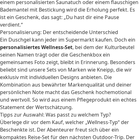
einem personalisierten Saunatuch oder einem flauschigen
Bademantel mit Bestickung wird die Erholung perfekt. Es
ist ein Geschenk, das sagt: „Du hast dir eine Pause
verdient.“
Personalisierung: Der entscheidende Unterschied
Ein Duschgel kann jeder im Supermarkt kaufen. Doch ein
personalisiertes Wellness-Set
, bei dem der Kulturbeutel
seinen Namen trägt oder die Geschenkbox ein
gemeinsames Foto zeigt, bleibt in Erinnerung. Besonders
beliebt sind unsere Sets von Marken wie Kneipp, die wir
exklusiv mit individuellen Designs anbieten. Die
Kombination aus bewährter Markenqualität und deiner
persönlichen Note macht das Geschenk hochemotional
und wertvoll. So wird aus einem Pflegeprodukt ein echtes
Statement der Wertschätzung.
Tipps zur Auswahl: Was passt zu welchem Typ?
Überlege dir vor dem Kauf, welcher „Wellness-Typ“ der
Beschenkte ist. Der Abenteurer freut sich über ein
kompaktes Reise-Set für den nächsten Outdoor-Trip. Der